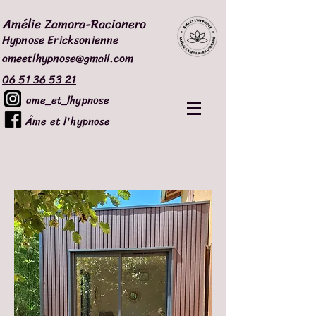
Amélie Zamora-Racionero
Hypnose Ericksonienne
ameetlhypnose@gmail.com
06 51 36 53 21
ame_et_lhypnose
Âme et l'hypnose